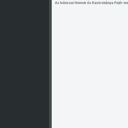
Az Iváncsai Homok és Kavicsbánya Fejér meg