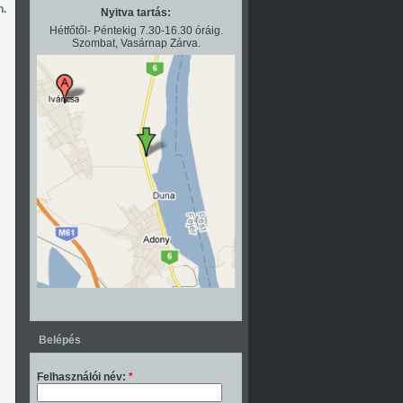
n.
Nyitva tartás:
Hétfőtől- Péntekig 7.30-16.30 óráig.
Szombat, Vasárnap Zárva.
Belépés
Felhasználói név:
*