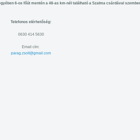
yében 6-os főút mentén a 48-as km-nél található a Szalma csárdával szembe
Telefonos elérhetőség:
0630 414 5630
Email cím:
parag.zsolt@gmail.com